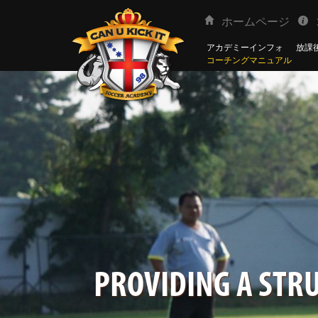
ホームページ
アカデミーインフォ
放課後
コーチングマニュアル
PROVIDING A STRU