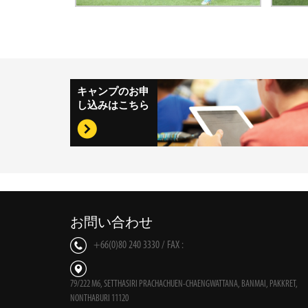
キャンプのお申
し込みはこちら
お問い合わせ
+66(0)80 240 3330 / FAX :
79/222 M6, SETTHASIRI PRACHACHUEN-CHAENGWATTANA, BANMAI, PAKKRET,
NONTHABURI 11120