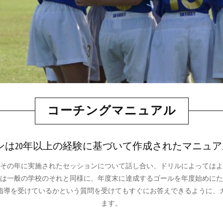
コーチングマニュアル
ションは20年以上の経験に基づいて作成されたマニュ
その年に実施されたセッションについて話し合い、ドリルによってはよ
は一般の学校のそれと同様に、年度末に達成するゴールを年度始めにた
指導を受けているかという質問を受けてもすぐにお答えできるように、
ます。