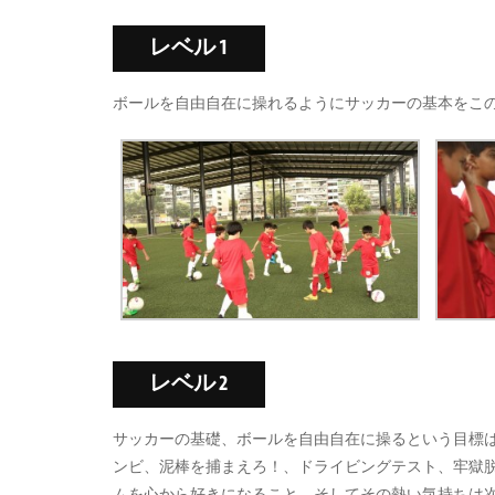
レベル 1
ボールを自由自在に操れるようにサッカーの基本をこの
レベル 2
サッカーの基礎、ボールを自由自在に操るという目標
ンビ、泥棒を捕まえろ！、ドライビングテスト、牢獄
ムを心から好きになること、そしてその熱い気持ちは