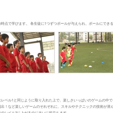
時点で学びます。 各生徒に1つずつボールが与えられ、ボールにでき
はレベル1と同じように取り入れた上で、楽しさいっぱいのゲームの中で
脱出！など楽しいゲームのそれぞれに、スキルやテクニックの技術が潜
次のレベル3に上がるのに大いに役立ちます。