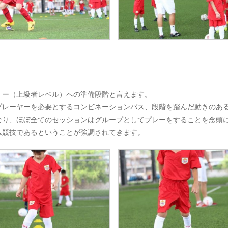
ミー（上級者レベル）への準備段階と言えます。
プレーヤーを必要とするコンビネーションパス、段階を踏んだ動きのあ
なり、ほぼ全てのセッションはグループとしてプレーをすることを念頭
ム競技であるということが強調されてきます。