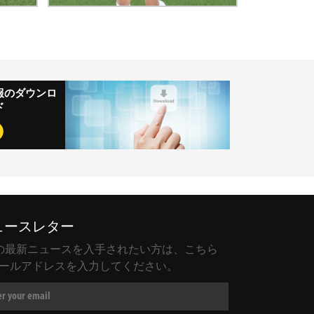
報のダウンロ
ド
ュースレター
KI の最新ニュースを入手されたい方は、こちら
ールアドレスを入力してください。