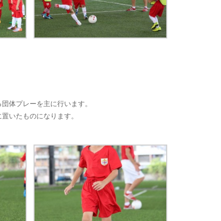
る団体プレーを主に行います。
に置いたものになります。