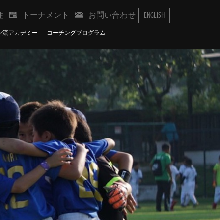
柱
トーナメント
お問い合わせ
ENGLISH
ン流アカデミー
コーチングプログラム