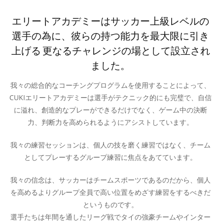
エリートアカデミーはサッカー上級レベルの
選手の為に、彼らの持つ能力を最大限に引き
上げる 更なるチャレンジの場として設立され
ました。
我々の総合的なコーチングプログラムを使用することによって、
CUKIエリートアカデミーは選手がテクニック的にも完璧で、自信
に溢れ、創造的なプレーができるだけでなく、ゲーム中の決断
力、判断力を高められるようにアシストしています。
我々の練習セッションは、個人の技を磨く練習ではなく、チーム
としてプレーするグループ練習に焦点をあてています。
我々の信念は、サッカーはチームスポーツであるのだから、個人
を高めるよりグループ全員で高い位置をめざす練習をするべきだ
というものです。
選手たちは年間を通したリーグ戦でタイの強豪チームやインター