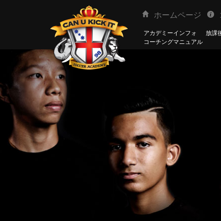
ホームページ
アカデミーインフォ
放課後
コーチングマニュアル