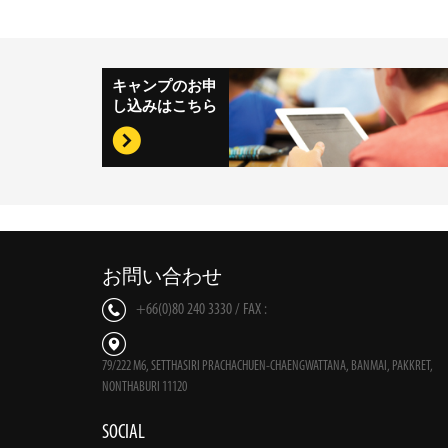
キャンプのお申
し込みはこちら
お問い合わせ
+66(0)80 240 3330 / FAX :
79/222 M6, SETTHASIRI PRACHACHUEN-CHAENGWATTANA, BANMAI, PAKKRET,
NONTHABURI 11120
SOCIAL