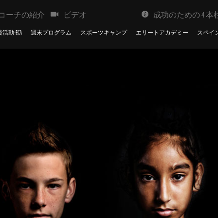
コーチの紹介
ビデオ
成功のための 4 本
活動-ECA
週末プログラム
スポーツキャンプ
エリートアカデミー
スペイ