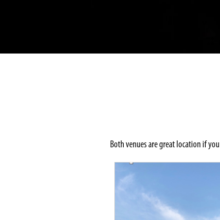
Both venues are great location if you