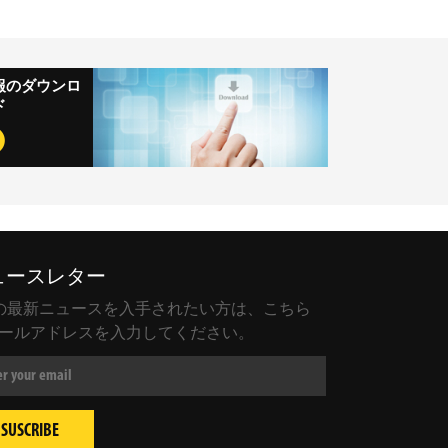
報のダウンロ
ド
ュースレター
KI の最新ニュースを入手されたい方は、こちら
ールアドレスを入力してください。
SUSCRIBE