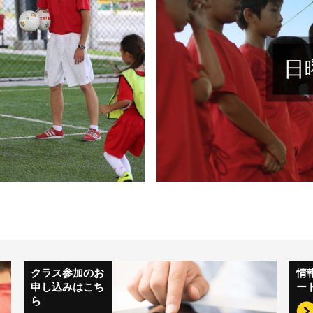
日
クラス参加のお
情
申し込みはこち
ー
ら