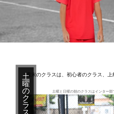
週末のクラスは、初心者のクラス、上
土
曜
の
土曜と日曜の朝のクラスはインター部
ク
ラ
ス