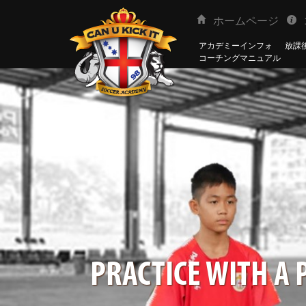
ホームページ
アカデミーインフォ
放課後
コーチングマニュアル
PRACTICE WITH A 