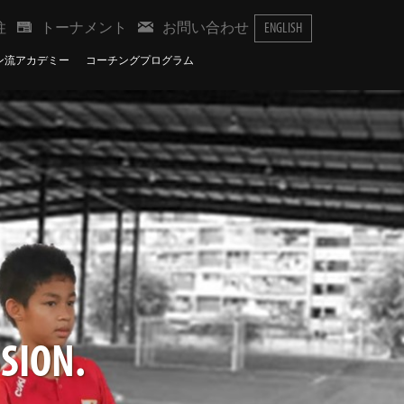
柱
トーナメント
お問い合わせ
ENGLISH
ン流アカデミー
コーチングプログラム
SION.