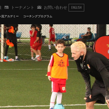
柱
トーナメント
お問い合わせ
ENGLISH
ン流アカデミー
コーチングプログラム