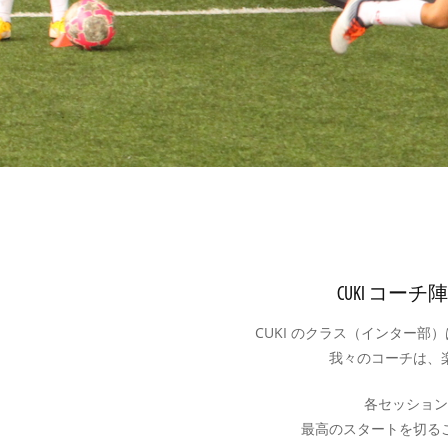
CUKI コ
CUKI のクラス（インター
我々のコーチは、
各セッション
最高のスタートを切る