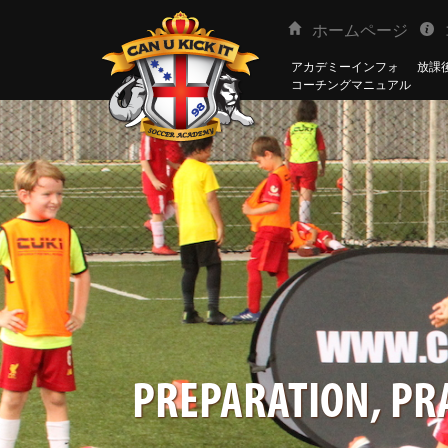
ホームページ
アカデミーインフォ
放課後
コーチングマニュアル
PREPARATION, PRA