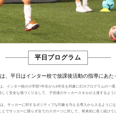
平日プログラム
ーチ陣は、平日はインター校で放課後活動の指導にあ
部）は、インター校の小学部1年生から6年生を対象にECAプログラムの一
楽しく安全な場づくりをして、子供達のサッカースキルが上達するよう
は、サッカーに対するポジティブな印象を与える導入から入るようにな
ことでサッカーに限らず全てのスポーツに対して、将来的に長く続けて