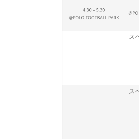
4.30 – 5.30
@PO
@POLO FOOTBALL PARK
ス
ス