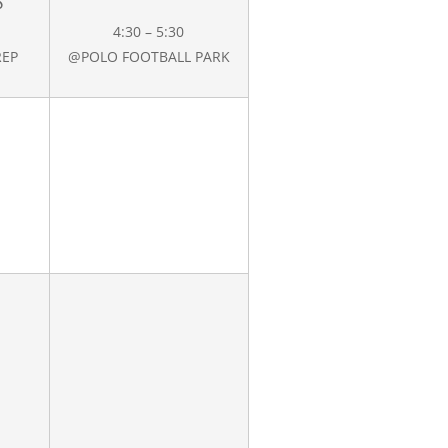
S
4:30 – 5:30
EP
@POLO FOOTBALL PARK