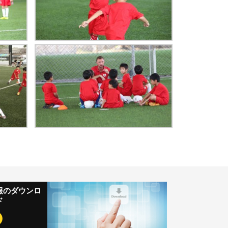
報のダウンロ
ド